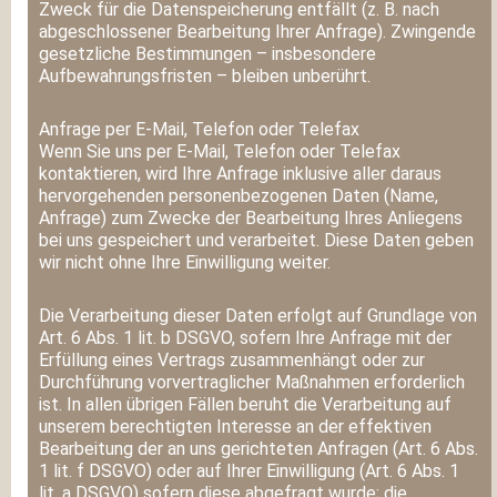
Zweck für die Datenspeicherung entfällt (z. B. nach
abgeschlossener Bearbeitung Ihrer Anfrage). Zwingende
gesetzliche Bestimmungen – insbesondere
Aufbewahrungsfristen – bleiben unberührt.
Anfrage per E-Mail, Telefon oder Telefax
Wenn Sie uns per E-Mail, Telefon oder Telefax
kontaktieren, wird Ihre Anfrage inklusive aller daraus
hervorgehenden personenbezogenen Daten (Name,
Anfrage) zum Zwecke der Bearbeitung Ihres Anliegens
bei uns gespeichert und verarbeitet. Diese Daten geben
wir nicht ohne Ihre Einwilligung weiter.
Die Verarbeitung dieser Daten erfolgt auf Grundlage von
Art. 6 Abs. 1 lit. b DSGVO, sofern Ihre Anfrage mit der
Erfüllung eines Vertrags zusammenhängt oder zur
Durchführung vorvertraglicher Maßnahmen erforderlich
ist. In allen übrigen Fällen beruht die Verarbeitung auf
unserem berechtigten Interesse an der effektiven
Bearbeitung der an uns gerichteten Anfragen (Art. 6 Abs.
1 lit. f DSGVO) oder auf Ihrer Einwilligung (Art. 6 Abs. 1
lit. a DSGVO) sofern diese abgefragt wurde; die