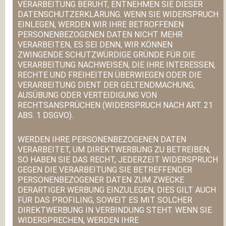
VERARBEITUNG BERUHT, ENTNEHMEN SIE DIESER
DATENSCHUTZERKLÄRUNG. WENN SIE WIDERSPRUCH
EINLEGEN, WERDEN WIR IHRE BETROFFENEN
PERSONENBEZOGENEN DATEN NICHT MEHR
VERARBEITEN, ES SEI DENN, WIR KÖNNEN
ZWINGENDE SCHUTZWÜRDIGE GRÜNDE FÜR DIE
VERARBEITUNG NACHWEISEN, DIE IHRE INTERESSEN,
RECHTE UND FREIHEITEN ÜBERWIEGEN ODER DIE
VERARBEITUNG DIENT DER GELTENDMACHUNG,
AUSÜBUNG ODER VERTEIDIGUNG VON
RECHTSANSPRÜCHEN (WIDERSPRUCH NACH ART. 21
ABS. 1 DSGVO).
WERDEN IHRE PERSONENBEZOGENEN DATEN
VERARBEITET, UM DIREKTWERBUNG ZU BETREIBEN,
SO HABEN SIE DAS RECHT, JEDERZEIT WIDERSPRUCH
GEGEN DIE VERARBEITUNG SIE BETREFFENDER
PERSONENBEZOGENER DATEN ZUM ZWECKE
DERARTIGER WERBUNG EINZULEGEN; DIES GILT AUCH
FÜR DAS PROFILING, SOWEIT ES MIT SOLCHER
DIREKTWERBUNG IN VERBINDUNG STEHT. WENN SIE
WIDERSPRECHEN, WERDEN IHRE