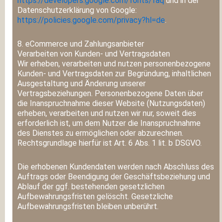
https://developers.google.com/fonts/faq
und in der
Datenschutzerklärung von Google:
https://policies.google.com/privacy?hl=de
.
8. eCommerce und Zahlungs­anbieter
Verarbeiten von Kunden- und Vertragsdaten
Wir erheben, verarbeiten und nutzen personenbezogene
Kunden- und Vertragsdaten zur Begründung, inhaltlichen
Ausgestaltung und Änderung unserer
Vertragsbeziehungen. Personenbezogene Daten über
die Inanspruchnahme dieser Website (Nutzungsdaten)
erheben, verarbeiten und nutzen wir nur, soweit dies
erforderlich ist, um dem Nutzer die Inanspruchnahme
des Dienstes zu ermöglichen oder abzurechnen.
Rechtsgrundlage hierfür ist Art. 6 Abs. 1 lit. b DSGVO.
Die erhobenen Kundendaten werden nach Abschluss des
Auftrags oder Beendigung der Geschäftsbeziehung und
Ablauf der ggf. bestehenden gesetzlichen
Aufbewahrungsfristen gelöscht. Gesetzliche
Aufbewahrungsfristen bleiben unberührt.