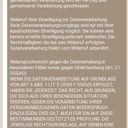
gemeinsamen Verarbeitung wird ein Vertrag über
gemeinsame Verarbeitung geschlossen.
Widerruf Ihrer Einwilligung zur Datenverarbeitung
Viele Datenverarbeitungsvorgänge sind nur mit Ihrer
ausdrücklichen Einwilligung möglich. Sie können eine
bereits erteilte Einwilligung jederzeit widerrufen. Die
Rechtmäßigkeit der bis zum Widerruf erfolgten
Datenverarbeitung bleibt vom Widerruf unberührt.
Widerspruchsrecht gegen die Datenerhebung in
besonderen Fällen sowie gegen Direktwerbung (Art. 21
DSGVO)
WENN DIE DATENVERARBEITUNG AUF GRUNDLAGE
VON ART. 6 ABS. 1 LIT. E ODER F DSGVO ERFOLGT,
HABEN SIE JEDERZEIT DAS RECHT, AUS GRÜNDEN,
DIE SICH AUS IHRER BESONDEREN SITUATION
ERGEBEN, GEGEN DIE VERARBEITUNG IHRER
PERSONENBEZOGENEN DATEN WIDERSPRUCH
EINZULEGEN; DIES GILT AUCH FÜR EIN AUF DIESE
BESTIMMUNGEN GESTÜTZTES PROFILING. DIE
JEWEILIGE RECHTSGRUNDLAGE, AUF DENEN EINE