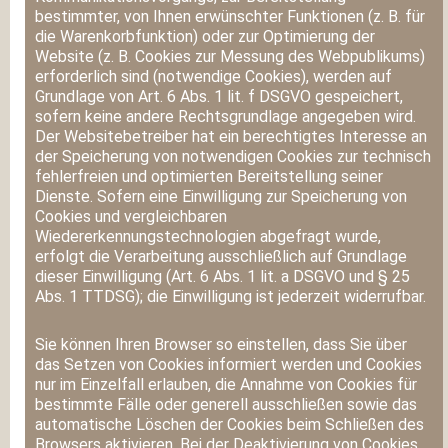
bestimmter, von Ihnen erwünschter Funktionen (z. B. für
die Warenkorbfunktion) oder zur Optimierung der
Website (z. B. Cookies zur Messung des Webpublikums)
erforderlich sind (notwendige Cookies), werden auf
Grundlage von Art. 6 Abs. 1 lit. f DSGVO gespeichert,
sofern keine andere Rechtsgrundlage angegeben wird.
Der Websitebetreiber hat ein berechtigtes Interesse an
der Speicherung von notwendigen Cookies zur technisch
fehlerfreien und optimierten Bereitstellung seiner
Dienste. Sofern eine Einwilligung zur Speicherung von
Cookies und vergleichbaren
Wiedererkennungstechnologien abgefragt wurde,
erfolgt die Verarbeitung ausschließlich auf Grundlage
dieser Einwilligung (Art. 6 Abs. 1 lit. a DSGVO und § 25
Abs. 1 TTDSG); die Einwilligung ist jederzeit widerrufbar.
Sie können Ihren Browser so einstellen, dass Sie über
das Setzen von Cookies informiert werden und Cookies
nur im Einzelfall erlauben, die Annahme von Cookies für
bestimmte Fälle oder generell ausschließen sowie das
automatische Löschen der Cookies beim Schließen des
Browsers aktivieren. Bei der Deaktivierung von Cookies