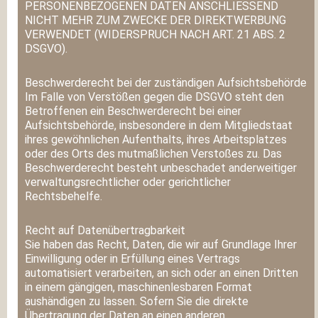
PERSONENBEZOGENEN DATEN ANSCHLIESSEND
NICHT MEHR ZUM ZWECKE DER DIREKTWERBUNG
VERWENDET (WIDERSPRUCH NACH ART. 21 ABS. 2
DSGVO).
Beschwerde­recht bei der zuständigen Aufsichts­behörde
Im Falle von Verstößen gegen die DSGVO steht den
Betroffenen ein Beschwerderecht bei einer
Aufsichtsbehörde, insbesondere in dem Mitgliedstaat
ihres gewöhnlichen Aufenthalts, ihres Arbeitsplatzes
oder des Orts des mutmaßlichen Verstoßes zu. Das
Beschwerderecht besteht unbeschadet anderweitiger
verwaltungsrechtlicher oder gerichtlicher
Rechtsbehelfe.
Recht auf Daten­übertrag­barkeit
Sie haben das Recht, Daten, die wir auf Grundlage Ihrer
Einwilligung oder in Erfüllung eines Vertrags
automatisiert verarbeiten, an sich oder an einen Dritten
in einem gängigen, maschinenlesbaren Format
aushändigen zu lassen. Sofern Sie die direkte
Übertragung der Daten an einen anderen