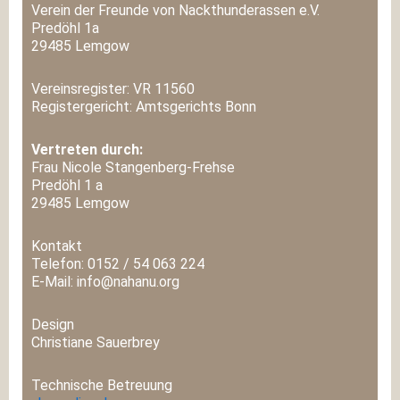
Verein der Freunde von Nackthunderassen e.V.
Predöhl 1a
29485 Lemgow
Vereinsregister: VR 11560
Registergericht: Amtsgerichts Bonn
Vertreten durch:
Frau Nicole Stangenberg-Frehse
Predöhl 1 a
29485 Lemgow
Kontakt
Telefon: 0152 / 54 063 224
E-Mail: info@nahanu.org
Design
Christiane Sauerbrey
Technische Betreuung