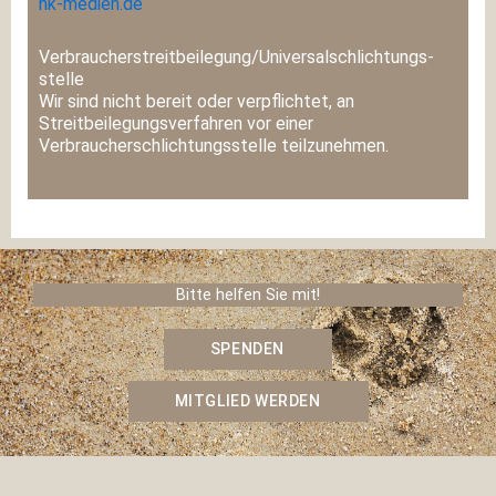
nk-medien.de
Verbraucher­streit­beilegung/Universal­schlichtungs­
stelle
Wir sind nicht bereit oder verpflichtet, an
Streitbeilegungsverfahren vor einer
Verbraucherschlichtungsstelle teilzunehmen.
Bitte helfen Sie mit!
SPENDEN
MITGLIED WERDEN